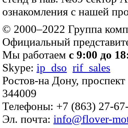
ознакомления с нашей пр
© 2000–2022 Группа комп
Официальный представите
Мы работаем
с 9:00 до 18
Skype:
ip_dso
rif_sales
Ростов-на Дону, проспект
344009
Телефоны: +7 (863) 27-67-
Эл. почта:
info@flover-mot