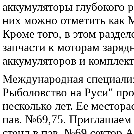
аккумуляторы глубокого 
них можно отметить как M
Кроме того, в этом разде
запчасти к моторам заряд
аккумуляторов и комплек
Международная специализ
Рыболовство на Руси" про
несколько лет. Ее местор
пав. №69,75. Приглашаем
стенд в пав. №69 сектор А