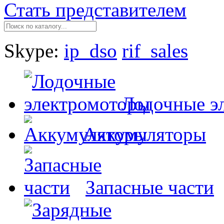
Стать представителем
Skype:
ip_dso
rif_sales
Лодочные э
Аккумуляторы
Запасные части