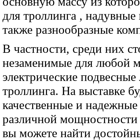
основную массу из котор
для троллинга , надувные
также разнообразные ком
В частности, среди них ст
незаменимые для любой м
электрические подвесны
троллинга. На выставке б
качественные и надежные
различной мощностности 
вы можете найти достойн