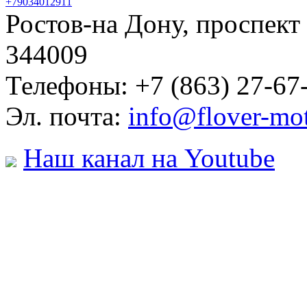
+79034012911
Ростов-на Дону, проспект
344009
Телефоны: +7 (863) 27-67-
Эл. почта:
info@flover-mot
Наш канал на Youtube